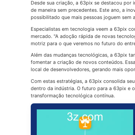
Desde sua criação, a 63pix se destacou por in
de maneira sem precedentes. Este ano, a ino
possibilitado que mais pessoas joguem sem a
Especialistas em tecnologia veem a 63pix c
mercado. "A adoção rápida de novas tecnol
motriz para o que veremos no futuro do entre
Além das mudanças tecnológicas, a 63pix ta
fomentar a criação de novos conteúdos. Essa
local de desenvolvedores, gerando mais opo
Com estas estratégias, a 63pix consolida s
dentro da indústria. O futuro para a 63pix e
transformação tecnológica contínua.