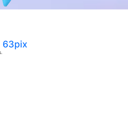
 63pix
.