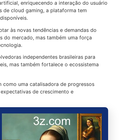
rtificial, enriquecendo a interação do usuário
s de cloud gaming, a plataforma tem
disponíveis.
ptar às novas tendências e demandas do
des do mercado, mas também uma força
ecnologia.
vedoras independentes brasileiras para
veis, mas também fortalece o ecossistema
m como uma catalisadora de progressos
m expectativas de crescimento e