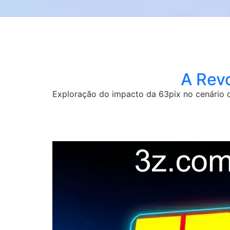
A Revo
Exploração do impacto da 63pix no cenário 