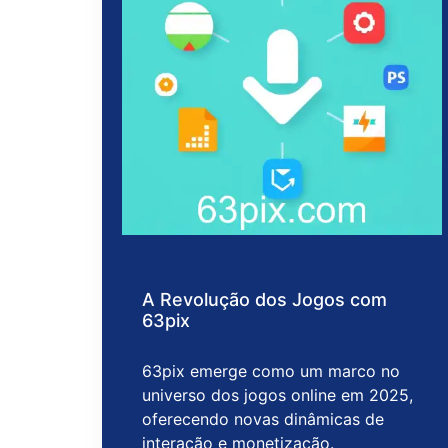
A Revolução dos Jogos com
63pix
63pix emerge como um marco no
universo dos jogos online em 2025,
oferecendo novas dinâmicas de
interação e monetização.